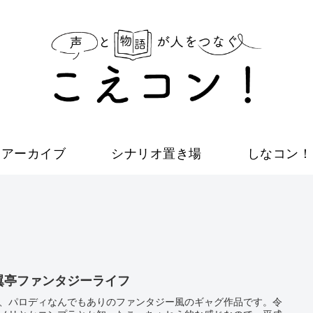
アーカイブ
シナリオ置き場
しなコン！
翼亭ファンタジーライフ
、パロディなんでもありのファンタジー風のギャグ作品です。令