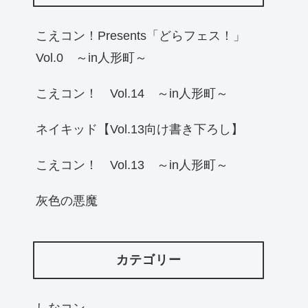
こえコン！Presents「どらフェス！」
Vol.0 ～in人形町～
こえコン！ Vol.14 ～in人形町～
ネイキッド【Vol.13向け書き下ろし】
こえコン！ Vol.13 ～in人形町～
灰色の悪魔
カテゴリー
しなコン