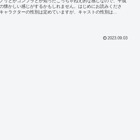
ノリとかコンプラとか知ったこっちゃねえ的な感じなので、平成
の懐かしい感じがするかもしれません。はじめにお読みくださ
キャラクターの性別は定めていますが、キャストの性別は...
2023.09.03