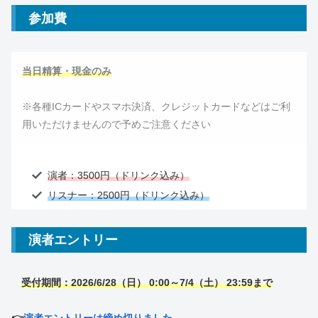
参加費
当日精算・現金のみ
※各種ICカードやスマホ決済、クレジットカードなどはご利
用いただけませんので予めご注意ください
演者：3500円（ドリンク込み）
リスナー：2500円（ドリンク込み）
演者エントリー
受付期間：2026/6/28（日） 0:00～7/4（土） 23:59
まで
👉
演者エントリーは締め切りました