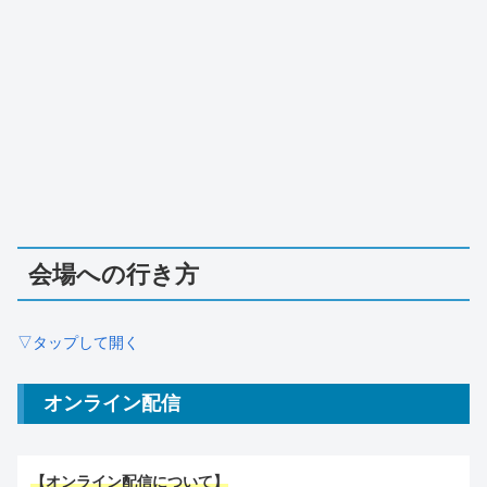
会場への行き方
▽タップして開く
オンライン配信
【オンライン配信について】