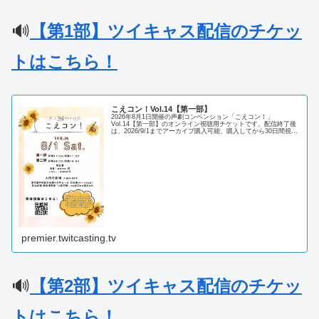
🔊
【第1部】
ツイキャス配信のチケッ
トはこちら！
こえコン！Vol.14【第一部】
2026年8月1日開催の声劇コンベンション「こえコン！」
Vol.14【第一部】のオンライン視聴用チケットです。配信終了後
は、2026/9/1までアーカイブ購入可能、購入してから30日間視聴
可能です。当日見られない方も是非ご視聴ください！一部…
premier.twitcasting.tv
🔊
【第2部】
ツイキャス配信のチケッ
トはこちら！