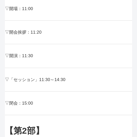
▽開場：11:00
▽開会挨拶：11:20
▽開演：11:30
▽「セッション」11:30～14:30
▽閉会：15:00
【第
2
部】