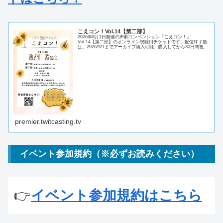
こえコン！Vol.14【第二部】
2026年8月1日開催の声劇コンベンション「こえコン！」
Vol.14【第二部】のオンライン視聴用チケットです。配信終了後
は、2026/9/1までアーカイブ購入可能、購入してから30日間視聴
可能です。当日見られない方も是非ご視聴ください！一部…
premier.twitcasting.tv
イベント参加規約（※必ずお読みください）
👉
イベント参加規約はこちら