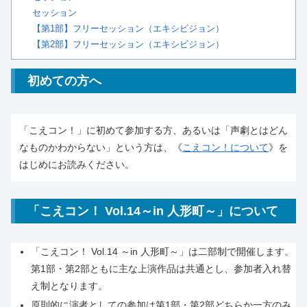
セッション
【第1部】フリーセッション（エキシビジョン）
【第2部】フリーセッション（エキシビジョン）
初めての方へ
「こえコン！」に初めて参加する方、あるいは「声劇とはどん
なものかわからない」という方は、《
こえコン！について
》を
はじめにお読みください。
「こえコン！ Vol.14～in 人形町～」について
「こえコン！ Vol.14 ～in 人形町～」は二部制で開催します。
第1部・第2部ともに主な上演作品は共通とし、参加者入れ替
え制となります。
原則的に演者としての参加は第1部・第2部どちらか一方のみ