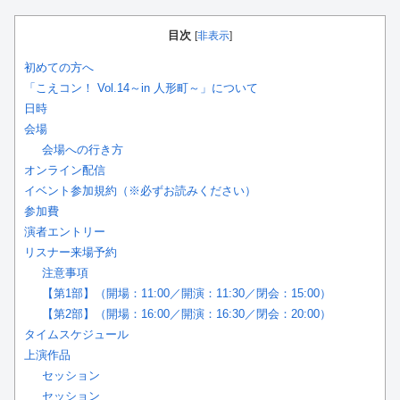
目次
[
非表示
]
初めての方へ
「こえコン！ Vol.14～in 人形町～」について
日時
会場
会場への行き方
オンライン配信
イベント参加規約（※必ずお読みください）
参加費
演者エントリー
リスナー来場予約
注意事項
【第1部】（開場：11:00／開演：11:30／閉会：15:00）
【第2部】（開場：16:00／開演：16:30／閉会：20:00）
タイムスケジュール
上演作品
セッション
セッション