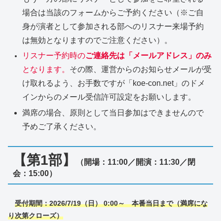
場合は当該のフォームからご予約ください（※ご自
身が演者として参加される部へのリスナー来場予約
は無効となりますのでご注意ください）。
リスナー予約時の
ご連絡先は「メールアドレス」のみ
となります。
その際、運営からのお知らせメールが受
け取れるよう、お手数ですが「koe-con.net」のドメ
インからのメール受信許可設定をお願いします。
満席の場合、原則として当日参加はできませんので
予めご了承ください。
【第1部】
（開場：11:00／開演：11:30／閉
会：15:00）
受付期間：2026/7/19（日） 0:00～
本番当日まで（満席にな
り次第クローズ）