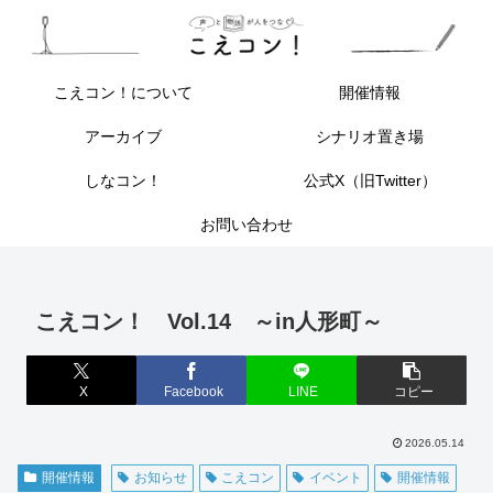
こえコン！について
開催情報
アーカイブ
シナリオ置き場
しなコン！
公式X（旧Twitter）
お問い合わせ
こえコン！ Vol.14 ～in人形町～
X
Facebook
LINE
コピー
2026.05.14
開催情報
お知らせ
こえコン
イベント
開催情報