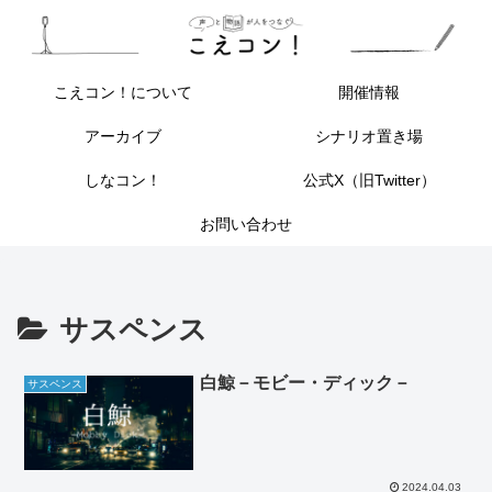
こえコン！について
開催情報
アーカイブ
シナリオ置き場
しなコン！
公式X（旧Twitter）
お問い合わせ
サスペンス
白鯨－モビー・ディック－
サスペンス
2024.04.03