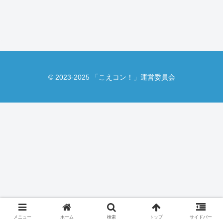
© 2023-2025 「こえコン！」運営委員会
メニュー
ホーム
検索
トップ
サイドバー