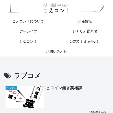
こえコン！について
開催情報
アーカイブ
シナリオ置き場
しなコン！
公式X（旧Twitter）
お問い合わせ
ラブコメ
ヒロイン無き英雄譚
コメディ
2024.02.05