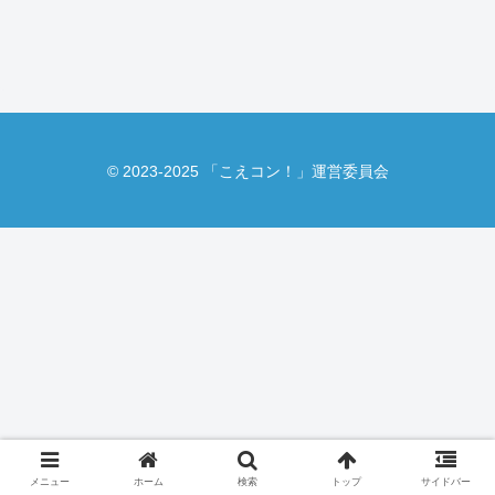
© 2023-2025 「こえコン！」運営委員会
メニュー
ホーム
検索
トップ
サイドバー