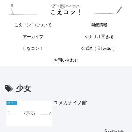
こえコン！について
開催情報
アーカイブ
シナリオ置き場
しなコン！
公式X（旧Twitter）
お問い合わせ
少女
ユメカナイノ館
ホラー
2024.08.31