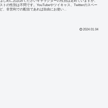
はじめにお読みくださいキャラクターの性別は定めていますが、
ストの性別は不問です。YouTubeやツイキャス、Twitterのスペー
ど、非営利での配信であれば自由にお使い...
2024.01.04