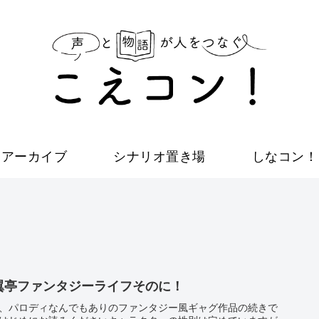
アーカイブ
シナリオ置き場
しなコン！
翼亭ファンタジーライフそのに！
、パロディなんでもありのファンタジー風ギャグ作品の続きで