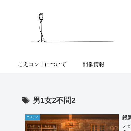
こえコン！について
開催情報
男1女2不問2
銀
コメディ
メタ