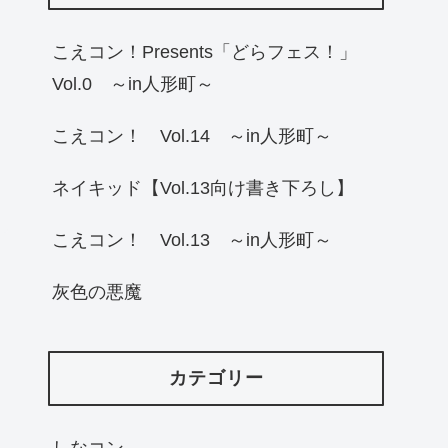
こえコン！Presents「どらフェス！」
Vol.0 ～in人形町～
こえコン！ Vol.14 ～in人形町～
ネイキッド【Vol.13向け書き下ろし】
こえコン！ Vol.13 ～in人形町～
灰色の悪魔
カテゴリー
しなコン