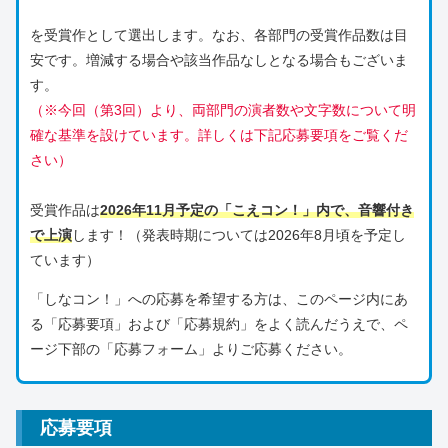
を受賞作として選出します。なお、各部門の受賞作品数は目
安です。増減する場合や該当作品なしとなる場合もございま
す。
（※今回（第3回）より、両部門の演者数や文字数について明
確な基準を設けています。詳しくは下記応募要項をご覧くだ
さい）
受賞作品は
2026年
11月予定の「こえコン！」内で、音響付き
で上演
します！（発表時期については2026年8月頃を予定し
ています）
「しなコン！」への応募を希望する方は、このページ内にあ
る「応募要項」および「応募規約」をよく読んだうえで、ペ
ージ下部の「応募フォーム」よりご応募ください。
応募要項