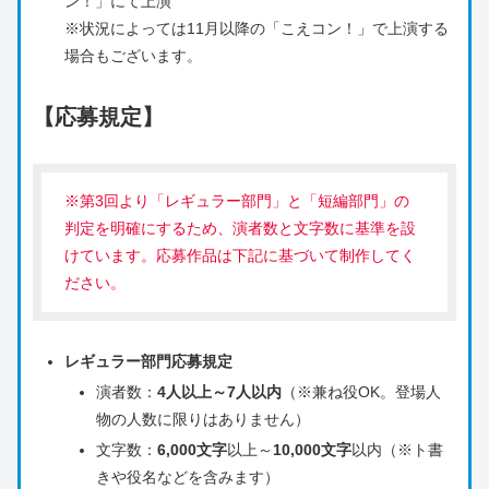
ン！」にて上演
※状況によっては11月以降の「こえコン！」で上演する
場合もございます。
【応募規定】
※第3回より「レギュラー部門」と「短編部門」の
判定を明確にするため、演者数と文字数に基準を設
けています。応募作品は下記に基づいて制作してく
ださい。
レギュラー部門応募規定
演者数：
4人以上～7人以内
（※兼ね役OK。登場人
物の人数に限りはありません）
文字数：
6,000文字
以上～
10,000文字
以内（※ト書
きや役名などを含みます）