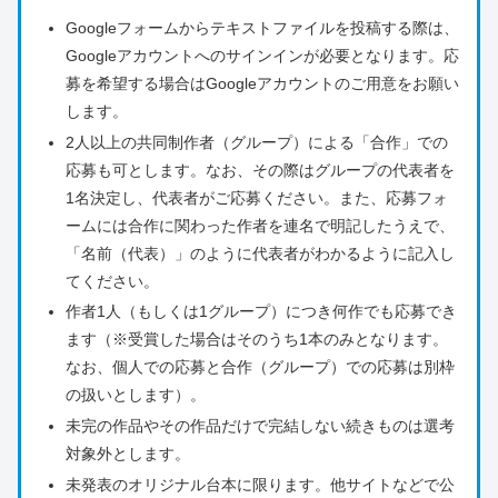
Googleフォームからテキストファイルを投稿する際は、
Googleアカウントへのサインインが必要となります。応
募を希望する場合はGoogleアカウントのご用意をお願い
します。
2人以上の共同制作者（グループ）による「合作」での
応募も可とします。なお、その際はグループの代表者を
1名決定し、代表者がご応募ください。また、応募フォ
ームには合作に関わった作者を連名で明記したうえで、
「名前（代表）」のように代表者がわかるように記入し
てください。
作者1人（もしくは1グループ）につき何作でも応募でき
ます（※受賞した場合はそのうち1本のみとなります。
なお、個人での応募と合作（グループ）での応募は別枠
の扱いとします）。
未完の作品やその作品だけで完結しない続きものは選考
対象外とします。
未発表のオリジナル台本に限ります。他サイトなどで公