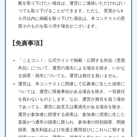
載を取り下げたい場合は、運営にご連絡いただければい
つでも取り下げることができます。ただし、受賞から6
カ月以内に掲載を取り下げた場合は、本コンテストの受
賞そのものを取り消す場合がございます。
【免責事項】
「こえコン！」公式サイトで掲載・公開する作品（受賞
作品）について、運営の過失による場合を除き、いかな
る損害・損失についても、運営は責任を負いません。
運営は、本コンテストに関連して応募者に生じた損害に
ついては、運営に帰責事由がある場合を除き、一切責任
を負わないものとします。なお、運営が責任を負う場合
であっても、運営に故意又は重過失がある場合を除き、
運営が参加者に賠償する損害は、参加者に現実に生じた
直接かつ通常の損害に限られ、参加者の特別損害、間接
損害、逸失利益および弁護士費用並びにこれらに類する