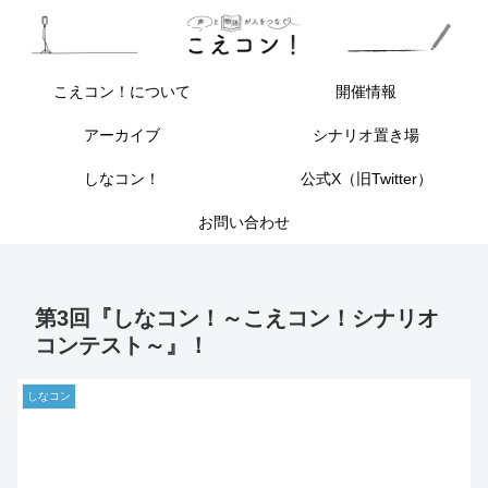
こえコン！について
開催情報
アーカイブ
シナリオ置き場
しなコン！
公式X（旧Twitter）
お問い合わせ
第3回『しなコン！～こえコン！シナリオ
コンテスト～』！
しなコン