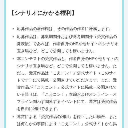
【シナリオにかかる権利】
応募作品の著作権は、その作品の作者に帰属します。
応募作品は、募集期間外および選考期間外（受賞作品の
発表後）であれば、作者自身のHPや他サイトのシナリオ
置き場など、どこで公開しても構いません。
本コンテストの受賞作品も、作者自身のHPや他サイトの
シナリオ置き場など、どこで公開しても構いません。た
だし、受賞作品は「こえコン！」公式サイト（このサイ
トです）にて掲載・公開させていただきます。また、受
賞作品が「こえコン！」公式サイトに掲載・公開されて
いる限りは、「こえコン！」本編およびオンライン・オ
フライン問わず関連するイベントにて、運営は受賞作品
を自由に利用できます。
運営による「受賞作品の利用」を停止したい場合、また
は何らかの事情により「こえコン！」公式サイトから掲