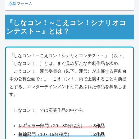
応募フォーム
『しなコン！～こえコン！シナリオコ
ンテスト～』とは？
『しなコン！～こえコン！シナリオコンテスト～』（以下、
「しなコン！」）とは、まだ見ぬ新たな声劇作品を求め、
「こえコン！」運営委員会（以下、運営）が主催する声劇台
本の公募企画です。「こえコン！」内で上演することを前提
とする、エンターテインメント性にあふれた作品を募集しま
す。
「しなコン！」では応募作品の中から、
レギュラー部門
（20～30分程度） ：
3作品
短編部門
（10～15分程度） ：
2作品