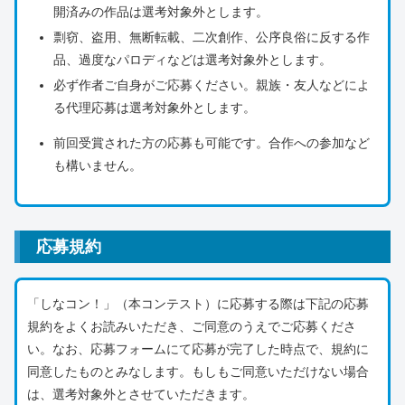
開済みの作品は選考対象外とします。
剽窃、盗用、無断転載、二次創作、公序良俗に反する作
品、過度なパロディなどは選考対象外とします。
必ず作者ご自身がご応募ください。親族・友人などによ
る代理応募は選考対象外とします。
前回受賞された方の応募も可能です。合作への参加など
も構いません。
応募規約
「しなコン！」（本コンテスト）に応募する際は下記の応募
規約をよくお読みいただき、ご同意のうえでご応募くださ
い。なお、応募フォームにて応募が完了した時点で、規約に
同意したものとみなします。もしもご同意いただけない場合
は、選考対象外とさせていただきます。