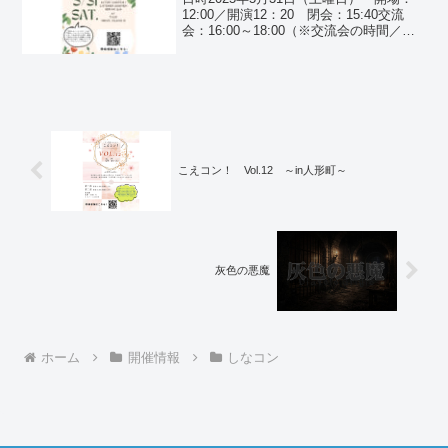
12:00／開演12：20 閉会：15:40交流
会：16:00～18:00（※交流会の時間／場
所は変更になる可能性があります）※途
中入退場自由会場【Music Island O（ミ
ュージック・アイラ...
こえコン！ Vol.12 ～in人形町～
灰色の悪魔
ホーム
開催情報
しなコン