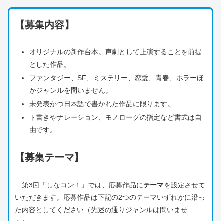
【募集内容】
オリジナルの新作台本。声劇として上演することを前提
とした作品。
ファンタジー、SF、ミステリー、恋愛、青春、ホラーほ
かジャンルを問いません。
未発表かつ日本語で書かれた作品に限ります。
ト書きやナレーション、モノローグの指定など書式は自
由です。
【募集テーマ】
第3回「しなコン！」では、応募作品に
テーマ
を設定させて
いただきます。応募作品は下記の2つのテーマいずれかに沿っ
た内容としてください（先述の通りジャンルは問いませ