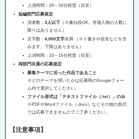
上演時間：20～30分程度（目安）
短編部門応募規定
演者数：
3人以下
（※兼ね役OK。登場人物の人数に
限りはありません）
文字数：
6,000文字
未満 （※ト書きや役名などを含
みます。下限はありません）
上演時間：10～15分程度（目安）
両部門共通の応募規定
募集テーマに沿った作品であること
※どのテーマを用いたかは応募時のGoogleフォー
ム内で選択してください。
ファイル形式は「テキストファイル（.txt）」のみ
※PDFやWordファイル（.docx）などその他の形式
では応募できませんのでご了承ください。
【注意事項】