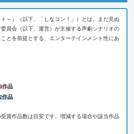
スト～』（以下、「しなコン！」）とは、まだ見ぬ
営委員会（以下、運営）が主催する声劇シナリオの
ることを前提とする、エンターテインメント性にあ
3作品
2作品
の受賞作品数は目安です。増減する場合や該当作品