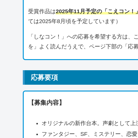
受賞作品は
2025年
11月予定の「こえコン！
ては2025年8月頃を予定しています）
「しなコン！」への応募を希望する方は、
を」よく読んだうえで、ページ下部の「応
応募要項
【募集内容】
オリジナルの新作台本。声劇として上
ファンタジー、SF、ミステリー、恋