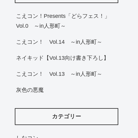
こえコン！Presents「どらフェス！」
Vol.0 ～in人形町～
こえコン！ Vol.14 ～in人形町～
ネイキッド【Vol.13向け書き下ろし】
こえコン！ Vol.13 ～in人形町～
灰色の悪魔
カテゴリー
しなコン