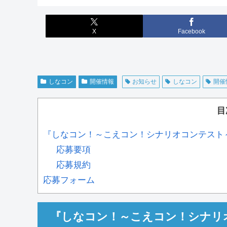
X
Facebook
しなコン
開催情報
お知らせ
しなコン
開催
目
『しなコン！～こえコン！シナリオコンテスト
応募要項
応募規約
応募フォーム
『しなコン！～こえコン！シナリ