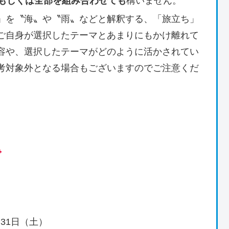
つもしくは全部を組み合わせても
構いません。
」を〝海〟や〝雨〟などと解釈する、「旅立ち」
ご自身が選択したテーマとあまりにもかけ離れて
容や、選択したテーマがどのように活かされてい
考対象外となる場合もございますのでご注意くだ
で
月31日（土）