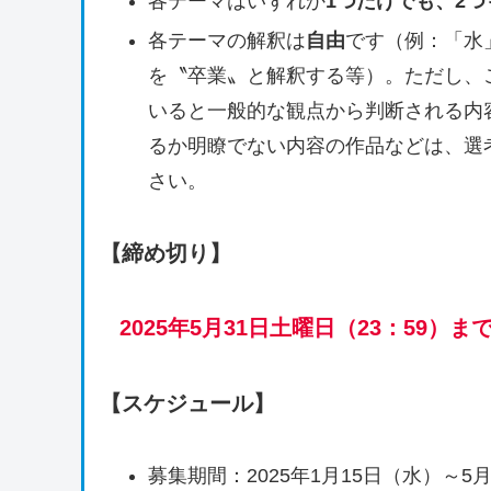
各テーマはいずれか
1つだけでも、2
各テーマの解釈は
自由
です（例：「水
を〝卒業〟と解釈する等）。ただし、
いると一般的な観点から判断される内
るか明瞭でない内容の作品などは、選
さい。
【締め切り】
2025年5月31日土曜日（23：59）ま
【スケジュール】
募集期間：2025年1月15日（水）～5