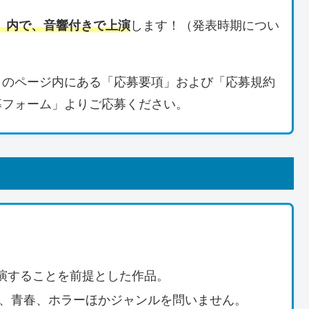
」内で、音響付きで上演
します！（発表時期につい
このページ内にある「応募要項」および「応募規約
募フォーム」よりご応募ください。
演することを前提とした作品。
愛、青春、ホラーほかジャンルを問いません。