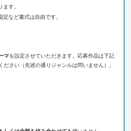
ります。
指定など書式は自由です。
ーマ
を設定させていただきます。応募作品は下記
ください（先述の通りジャンルは問いません）。