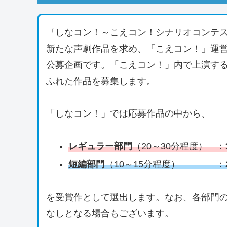
『しなコン！～こえコン！シナリオコンテ
新たな声劇作品を求め、「こえコン！」運
公募企画です。「こえコン！」内で上演す
ふれた作品を募集します。
「しなコン！」では応募作品の中から、
レギュラー部門
（20～30分程度） ：
短編部門
（10～15分程度） ：
を受賞作として選出します。なお、各部門
なしとなる場合もございます。