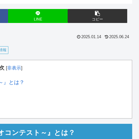
LINE
コピー
2025.01.14
2025.06.24
情報
次
[
非表示
]
～』とは？
オコンテスト～』とは？