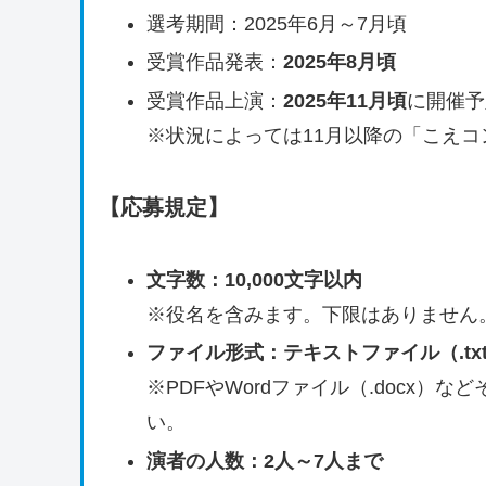
選考期間：2025年6月～7月頃
受賞作品発表：
2025年8月頃
受賞作品上演：
2025年11月頃
に開催予
※状況によっては11月以降の「こえ
【応募規定】
文字数：10,000文字以内
※役名を含みます。下限はありません
ファイル形式：テキストファイル（.tx
※PDFやWordファイル（.docx
い。
演者の人数：2人～7人まで