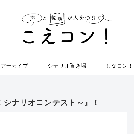
アーカイブ
シナリオ置き場
しなコン！
！シナリオコンテスト～』！