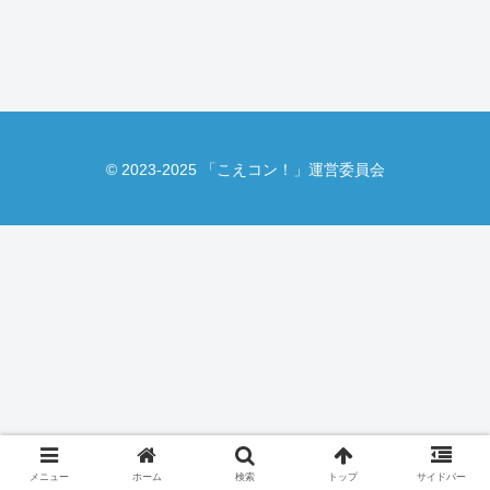
© 2023-2025 「こえコン！」運営委員会
メニュー
ホーム
検索
トップ
サイドバー