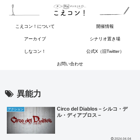
こえコン！について
開催情報
アーカイブ
シナリオ置き場
しなコン！
公式X（旧Twitter）
お問い合わせ
異能力
Circo del Diablos－シルコ・デ
アクション
ル・ディアブロス－
2024.04.04