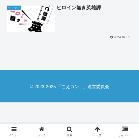
ヒロイン無き英雄譚
コメディ
2024.02.05
© 2023-2025 「こえコン！」運営委員会
メニュー
ホーム
検索
トップ
サイドバー