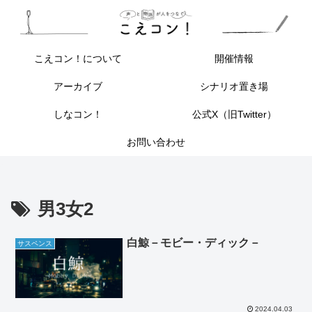
こえコン！について
開催情報
アーカイブ
シナリオ置き場
しなコン！
公式X（旧Twitter）
お問い合わせ
男3女2
白鯨－モビー・ディック－
サスペンス
2024.04.03