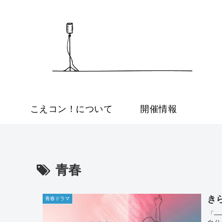
こえコン！について
開催情報
青春
き
青春ドラマ
「―