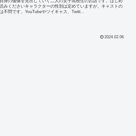
自身の価値を見出していく二人の女子高校生のお話です。はじめ
読みくださいキャラクターの性別は定めていますが、キャストの
は不問です。YouTubeやツイキャス、Twitt...
2024.02.06