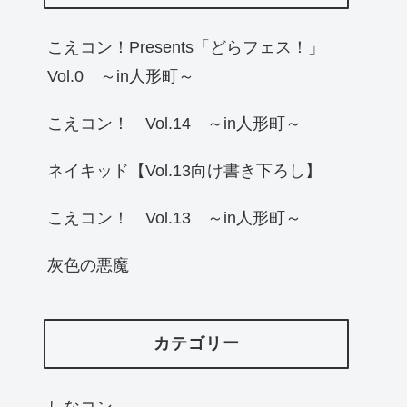
こえコン！Presents「どらフェス！」
Vol.0 ～in人形町～
こえコン！ Vol.14 ～in人形町～
ネイキッド【Vol.13向け書き下ろし】
こえコン！ Vol.13 ～in人形町～
灰色の悪魔
カテゴリー
しなコン