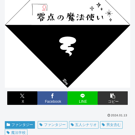
X
Facebook
LINE
コピー
2024.01.13
ファンタジー
ファンタジー
五人シナリオ
男女含む
魔法学校