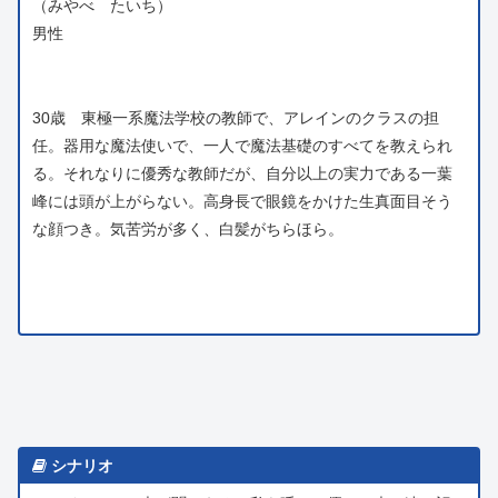
（みやべ たいち）
男性
30歳 東極一系魔法学校の教師で、アレインのクラスの担
任。器用な魔法使いで、一人で魔法基礎のすべてを教えられ
る。それなりに優秀な教師だが、自分以上の実力である一葉
峰には頭が上がらない。高身長で眼鏡をかけた生真面目そう
な顔つき。気苦労が多く、白髪がちらほら。
シナリオ