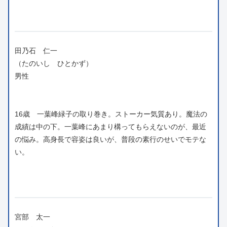
田乃石 仁一
（たのいし ひとかず）
男性
16歳 一葉峰緑子の取り巻き。ストーカー気質あり。魔法の
成績は中の下。一葉峰にあまり構ってもらえないのが、最近
の悩み。高身長で容姿は良いが、普段の素行のせいでモテな
い。
宮部 太一