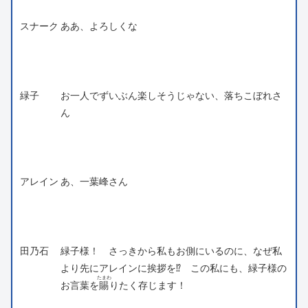
スナーク
ああ、よろしくな
緑子
お一人でずいぶん楽しそうじゃない、落ちこぼれさ
ん
アレイン
あ、一葉峰さん
田乃石
緑子様！ さっきから私もお側にいるのに、なぜ私
より先にアレインに挨拶を⁉ この私にも、緑子様の
たまわ
お言葉を
賜
りたく存じます！