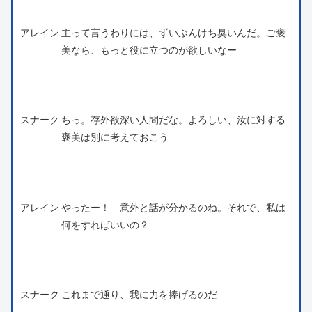
アレイン
主って言うわりには、ずいぶんけち臭いんだ。ご褒
美なら、もっと役に立つのが欲しいなー
スナーク
ちっ。存外欲深い人間だな。よろしい、汝に対する
褒美は別に考えておこう
アレイン
やったー！ 意外と話が分かるのね。それで、私は
何をすればいいの？
スナーク
これまで通り、我に力を捧げるのだ