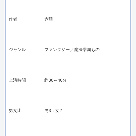
作者
赤羽
ジャンル
ファンタジー／魔法学園もの
上演時間
約30～40分
男女比
男3：女2