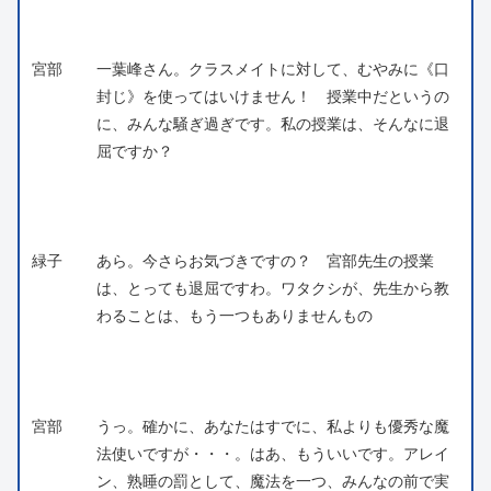
宮部
一葉峰さん。クラスメイトに対して、むやみに《口
封じ》を使ってはいけません！ 授業中だというの
に、みんな騒ぎ過ぎです。私の授業は、そんなに退
屈ですか？
緑子
あら。今さらお気づきですの？ 宮部先生の授業
は、とっても退屈ですわ。ワタクシが、先生から教
わることは、もう一つもありませんもの
宮部
うっ。確かに、あなたはすでに、私よりも優秀な魔
法使いですが・・・。はあ、もういいです。アレイ
ン、熟睡の罰として、魔法を一つ、みんなの前で実