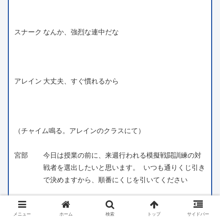
スナーク
なんか、強烈な連中だな
アレイン
大丈夫、すぐ慣れるから
（チャイム鳴る。アレインのクラスにて）
宮部
今日は授業の前に、来週行われる模擬戦闘訓練の対
戦者を選出したいと思います。 いつも通りくじ引き
で決めますから、順番にくじを引いてください
メニュー
ホーム
検索
トップ
サイドバー