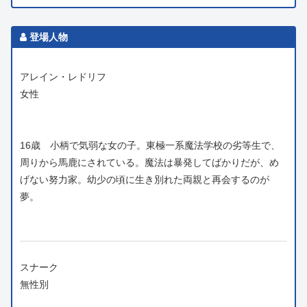
登場人物
アレイン・レドリフ
女性
16歳 小柄で気弱な女の子。東極一系魔法学校の劣等生で、
周りから馬鹿にされている。魔法は暴発してばかりだが、め
げない努力家。幼少の頃に生き別れた両親と再会するのが
夢。
スナーク
無性別