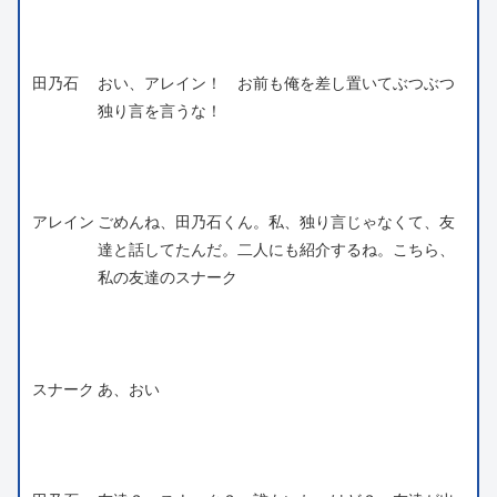
田乃石
おい、アレイン！ お前も俺を差し置いてぶつぶつ
独り言を言うな！
アレイン
ごめんね、田乃石くん。私、独り言じゃなくて、友
達と話してたんだ。二人にも紹介するね。こちら、
私の友達のスナーク
スナーク
あ、おい