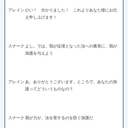
アレイン
ひい！ 分かりました！ これよりあなた様にお仕
え申し上げます！
スナーク
よし。では、我が従僕となった汝への褒美に、我が
加護を与えよう
アレイン
あ、ありがとうございます。ところで、あなたの加
護ってどういうものなの？
スナーク
我が力が、汝を害するのを防ぐ加護だ