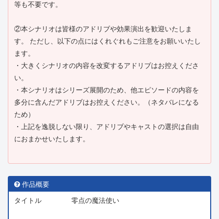
等も不要です。
②本シナリオは皆様のアドリブや効果演出を歓迎いたしま
す。 ただし、以下の点にはくれぐれもご注意をお願いいたし
ます。
・大きくシナリオの内容を改変するアドリブはお控えくださ
い。
・本シナリオはシリーズ展開のため、他エピソードの内容を
多分に含んだアドリブはお控えください。（ネタバレになる
ため）
・上記を逸脱しない限り、アドリブやキャストの選択は自由
におまかせいたします。
作品概要
タイトル
零点の魔法使い