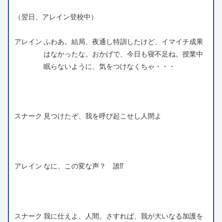
（翌日、アレイン登校中）
アレイン
ふわあ。結局、夜通し特訓したけど、イマイチ成果
はなかったな。おかげで、今日も寝不足ね。授業中
眠らないように、気をつけなくちゃ・・・
スナーク
見つけたぞ、我を呼び起こせし人間よ
アレイン
なに、この変な声？ 誰⁉
スナーク
我に仕えよ、人間。さすれば、我が大いなる加護を