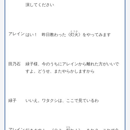
演してください
とうか
アレイン
はい！ 昨日教わった《
灯火
》をやってみます
田乃石
緑子様、今のうちにアレインから離れた方がいいで
すよ。どうせ、またやらかしますから
緑子
いいえ。ワタクシは、ここで見ているわ
とも
アレイン