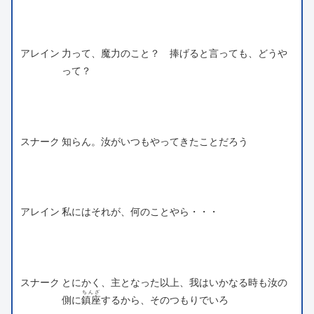
アレイン
力って、魔力のこと？ 捧げると言っても、どうや
って？
スナーク
知らん。汝がいつもやってきたことだろう
アレイン
私にはそれが、何のことやら・・・
スナーク
とにかく、主となった以上、我はいかなる時も汝の
ちんざ
側に
鎮座
するから、そのつもりでいろ