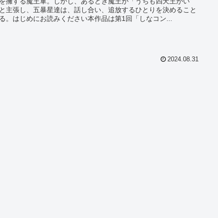
を擁する魔王軍。しかし、あるとき魔王が「うちも四天王がい
と主張し、五暴星達は、話し合い、追放するひとりを決めること
る。はじめにお読みください本作品は第1回「しなコン...
2024.08.31