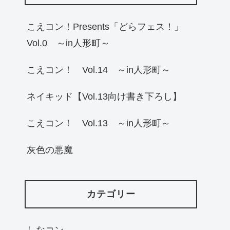
こえコン！Presents「どらフェス！」
Vol.0 ～in人形町～
こえコン！ Vol.14 ～in人形町～
ネイキッド【Vol.13向け書き下ろし】
こえコン！ Vol.13 ～in人形町～
灰色の悪魔
カテゴリー
しなコン