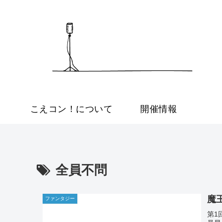
こえコン！について
開催情報
全員不問
魔
ファンタジー
第1