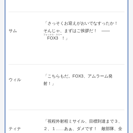
「さっそくお迎えがおいでなすったか！
サム
そんじゃ、まずはご挨拶だ！ ――
フォックス・スリー
FOX3
！」
「こちらもだ。FOX3、アムラーム発
ウィル
射！」
「視程外射程ミサイル、目標到達まで３、
ティナ
２、１……あぁ、ダメです！ 敵部隊、全