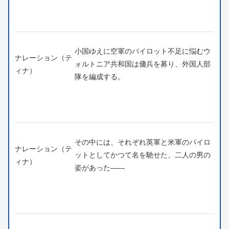
小国ゆえに空軍のパイロット不足に悩むウ
ナレーション（テ
ォルトニア共和国は傭兵を募り、外国人部
ィナ）
隊を編成する。
その中には、それぞれ英軍と米軍のパイロ
ナレーション（テ
ットとしてかつて名を馳せた、二人の男の
ィナ）
姿があった――