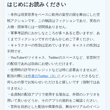
はじめにお読みください
・本作は現実世界をベースに欧州の架空の国を舞台にした空
戦アクションです。この物語はフィクションであり、実在の
人物・団体等には一切関係ありません。
・軍事考証的におかしなところが多々あると思いますが、あ
くまでフィクションですのであらかじめご了承ください。
・キャラクターの性別は定めていますが、キャストの性別は
不問です。
・YouTubeやツイキャス、Twitterのスペースなど、非営利で
の配信であれば自由にお使いいただけます。
・使用時の許可やクレジットなどは特に必要ありませんが、
配信の際には
作者のTwitter（X）
にメンションくださるなど、
何らかの形でお知らせいただけると嬉しいです（強制ではあ
りません）。
・会員制の配信アプリで使用する場合は、外部のシナリオを
用いて良いかどうか、そのアプリの規約をご確認ください。
・営利を目的とした配信や商業作品、舞台やリアルのイベン