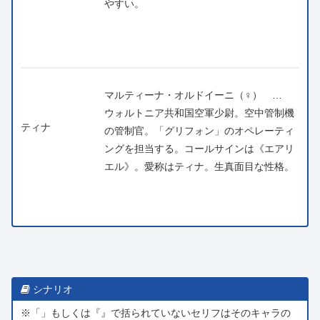
やすい。
マルティーナ・オルドイーニ（♀） …
ウォルトニア共和国空軍少尉。空中管制機
ティナ
の管制官。「グリフォン」のオペレーティ
ングを担当する。コールサインは《エアリ
エル》。愛称はティナ。生真面目な性格。
シナリオ
※「」もしくは『』で括られていないセリフはそのキャラの