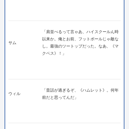
「肩並べるって言ゃあ、ハイスクールん時
以来か。俺とお前、フットボールじゃ敵な
サム
し。最強のツートップだった。なあ、《マ
クベス》！」
「昔話が過ぎるぞ、《ハムレット》。何年
ウィル
前だと思ってんだ」