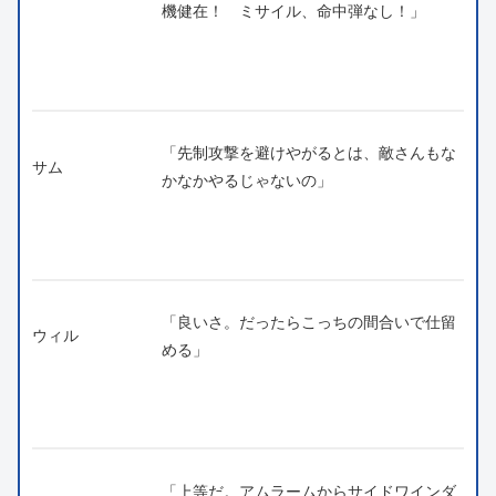
機健在！ ミサイル、命中弾なし！」
「先制攻撃を避けやがるとは、敵さんもな
サム
かなかやるじゃないの」
「良いさ。だったらこっちの間合いで仕留
ウィル
める」
「上等だ。アムラームからサイドワインダ