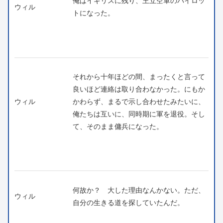
俺はイギリスに残り、王立空軍のパイロッ
ウィル
トになった。
それから十年ほどの間、まったくと言って
良いほど連絡は取り合わなかった。にもか
ウィル
かわらず、まるで示し合わせたみたいに、
俺たちは互いに、同時期に軍を退役。そし
て、そのまま傭兵になった。
何故か？ 大した理由なんかない。ただ、
ウィル
自分の生きる道を探していたんだ。