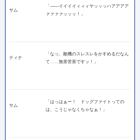
「――イイイイィィィヤッッッハアアアア
サム
ァァァァッッッ！」
「なっ、敵機のスレスレをかすめるだなん
ティナ
て……無茶苦茶ですッ！」
「はっはぁー！ ドッグファイトっての
サム
は、こうじゃなくちゃなぁ！」