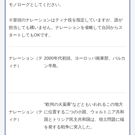
モノローグとしてください。
※冒頭のナレーションはティナ役を指定していますが、誰が
担当しても構いません。ナレーションを省略して台詞からス
タートしてもOKです。
ナレーション（テ
2000年代初頭。ヨーロッパ南東部、バルカ
ィナ）
ン半島。
“欧州の火薬庫”などともいわれるこの地方
ナレーション（テ
に位置する二つの小国、ウォルトニア共和
ィナ）
国とトリシア民主共和国は、領土問題に端
を発する戦争に突入した。