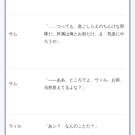
「……つっても、急ごしらえのちんけな部
サム
隊だ。所属は俺とお前だけ。ま、気楽にや
ろうや」
「――ああ、ところでよ、ウィル。お前、
サム
当然覚えてるよな？」
ウィル
「あン？ なんのことだ？」