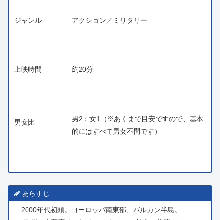
ジャンル
アクション／ミリタリー
上映時間
約20分
男2：女1（※あくまで目安ですので、基本
男女比
的にはすべて男女不問です）
あらすじ
2000年代初頭。ヨーロッパ南東部、バルカン半島。