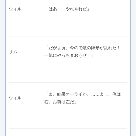
ウィル
「はあ……やれやれだ」
「だがよぉ、今ので敵の陣形が乱れた！
サム
一気にやっちまおうぜ！」
「ま、結果オーライか。……よし、俺は
ウィル
右。お前は左だ」