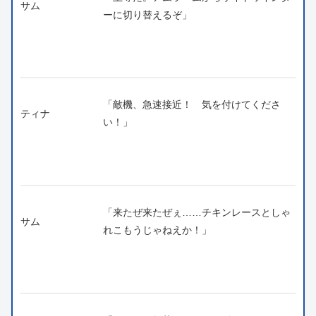
サム
ーに切り替えるぞ」
「敵機、急速接近！ 気を付けてくださ
ティナ
い！」
「来たぜ来たぜぇ……チキンレースとしゃ
サム
れこもうじゃねえか！」