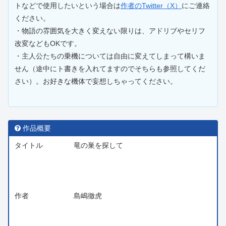
トなどで使用したいという場合は
作者のTwitter（X）
にご連絡
ください。
・物語の雰囲気を大きく変えない限りは、アドリブやセリフ
改変などもOKです。
・主人公たちの乗機については自由に変えてしまって構いま
せん（途中にト書きを入れてますのでそちらも参照してくだ
さい）。お好きな機体で妄想しちゃってください。
作品概要
タイトル
竜の巣を探して
作者
島嶋徹虎