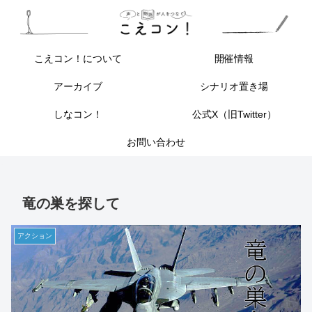
こえコン！について
開催情報
アーカイブ
シナリオ置き場
しなコン！
公式X（旧Twitter）
お問い合わせ
竜の巣を探して
アクション