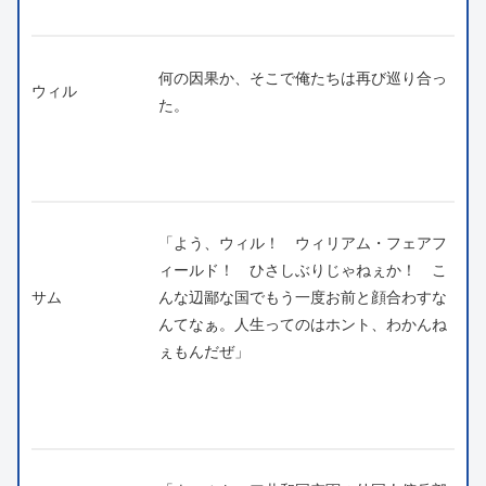
何の因果か、そこで俺たちは再び巡り合っ
ウィル
た。
「よう、ウィル！ ウィリアム・フェアフ
ィールド！ ひさしぶりじゃねぇか！ こ
サム
んな辺鄙な国でもう一度お前と顔合わすな
んてなぁ。人生ってのはホント、わかんね
ぇもんだぜ」