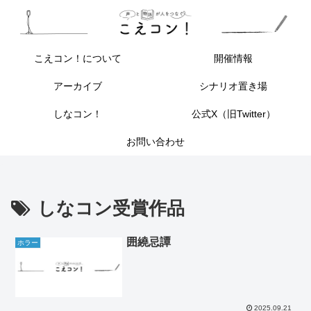
こえコン！について
開催情報
アーカイブ
シナリオ置き場
しなコン！
公式X（旧Twitter）
お問い合わせ
しなコン受賞作品
囲繞忌譚
ホラー
2025.09.21