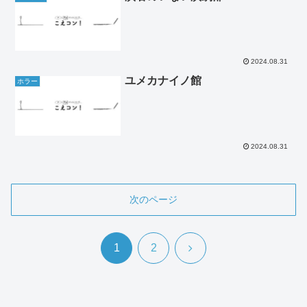
2024.08.31
ユメカナイノ館
ホラー
2024.08.31
次のページ
次
1
2
へ