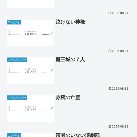
2025.09.21
泣けない神様
コメディ
2025.09.21
魔王城の７人
ファンタジー
2024.08.31
赤腕の亡霊
ファンタジー
2024.08.31
演者のいない演劇部
コメディ