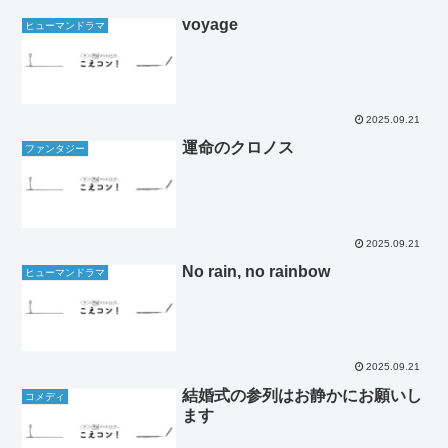
voyage
ヒューマンドラマ
2025.09.21
運命のクロノス
ファンタジー
2025.09.21
No rain, no rainbow
ヒューマンドラマ
2025.09.21
結婚式の参列はお静かにお願いし
コメディ
ます